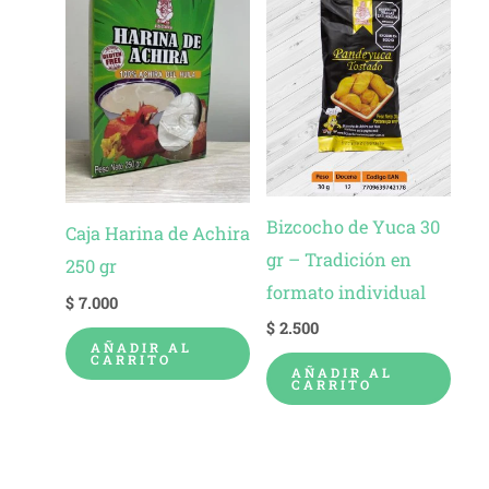
Bizcocho de Yuca 30
Caja Harina de Achira
gr – Tradición en
250 gr
formato individual
$
7.000
$
2.500
AÑADIR AL
CARRITO
AÑADIR AL
CARRITO