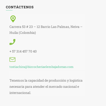
CONTÁCTENOS
Carrera 53 # 23 – 12 Barrio Las Palmas, Neiva –
Huila (Colombia)
+ 57 314 457 70 40
tostiachira@bizcocheriaelembajadorsas.com
Tenemos la capacidad de producción y logística
necesaria para atender el mercado nacional e
internacional.