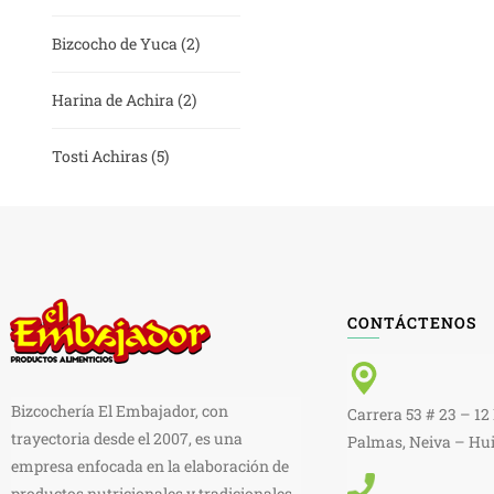
Bizcocho de Yuca
(2)
Harina de Achira
(2)
Tosti Achiras
(5)
CONTÁCTENOS
Bizcochería El Embajador, con
Carrera 53 # 23 – 12
trayectoria desde el 2007, es una
Palmas, Neiva – Hui
empresa enfocada en la elaboración de
productos nutricionales y tradicionales