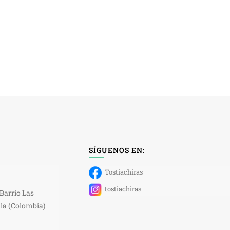
SÍGUENOS EN:
Tostiachiras
tostiachiras
 Barrio Las
la (Colombia)